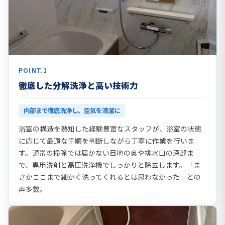
POINT.1
徹底した分解洗浄と高い技術力
内部まで徹底洗浄し、空気を清潔に
浴室の構造を熟知した経験豊富なスタッフが、浴室の状態
に応じて最適な手順を判断しながら丁寧に作業を行いま
す。通常の掃除では届かない目地の奥や排水口の深部ま
で、専用洗剤と高圧洗浄機でしっかりと除去します。「ま
さかここまで細かく洗ってくれるとは思わなかった」との
声多数。