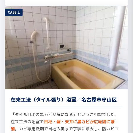
CASE.2
在来工法（タイル張り）浴室／名古屋市守山区
「タイル目地の黒カビが気になる」というご相談でした。
在来工法の浴室で
目地・壁・天井に黒カビが広範囲に繁
殖
。カビ専用洗剤で目地の奥まで丁寧に除去し、防カビコ