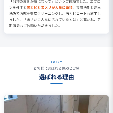
「浴槽の裏側が気になって」というご依頼でした。エプロ
ンを外すと
黒カビとヌメリが大量に蓄積
。専用洗剤と高圧
洗浄で内部を徹底クリーニングし、防カビコートも施工し
ました。「まさかこんなに汚れていたとは」と驚かれ、定
期清掃もご依頼いただきました。
POINT
お客様に選ばれる信頼と実績
選ばれる理由