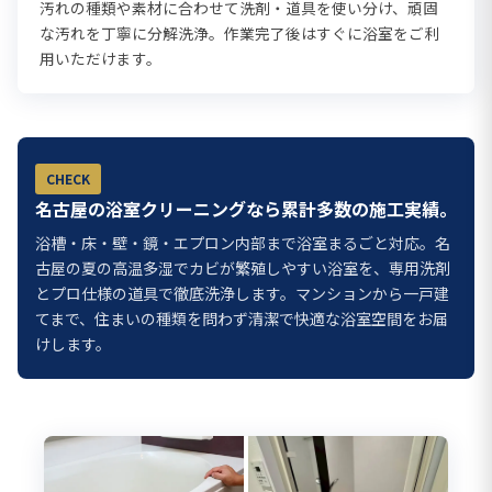
汚れの種類や素材に合わせて洗剤・道具を使い分け、頑固
な汚れを丁寧に分解洗浄。作業完了後はすぐに浴室をご利
用いただけます。
CHECK
名古屋の浴室クリーニングなら累計多数の施工実績。
浴槽・床・壁・鏡・エプロン内部まで浴室まるごと対応。名
古屋の夏の高温多湿でカビが繁殖しやすい浴室を、専用洗剤
とプロ仕様の道具で徹底洗浄します。マンションから一戸建
てまで、住まいの種類を問わず清潔で快適な浴室空間をお届
けします。