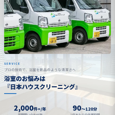
SERVICE
プロの技術で、浴室を新品のような清潔さへ
浴室のお悩みは
『日本ハウスクリーニング』
2,000
90
件+/年
〜120分
年間問い合わせ数
1件あたりの作業時間