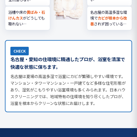
浴槽や床の
黄ばみ・石
名古屋の高温多湿な環
けんカス
がどうしても
境で
カビが根本から改
取れない…
善
されず困っている…
CHECK
名古屋・愛知の住環境に精通したプロが、浴室を清潔で
快適な状態に保ちます。
名古屋は夏場の高温多湿で浴室にカビが繁殖しやすい環境です。
マンション・タワーマンション・一戸建てなど多様な住宅形態が
あり、湿気がこもりやすい浴室環境も多くみられます。日本ハウ
スクリーニングでは、地域特有の住環境を知り尽くしたプロが、
浴室を根本からクリーンな状態にお届けします。