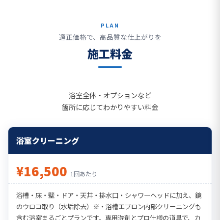
PLAN
適正価格で、高品質な仕上がりを
施工料金
浴室全体・オプションなど
箇所に応じてわかりやすい料金
浴室クリーニング
¥16,500
1回あたり
浴槽・床・壁・ドア・天井・排水口・シャワーヘッドに加え、鏡
のウロコ取り（水垢除去）※・浴槽エプロン内部クリーニングも
含む浴室まるごとプランです。専用洗剤とプロ仕様の道具で、カ