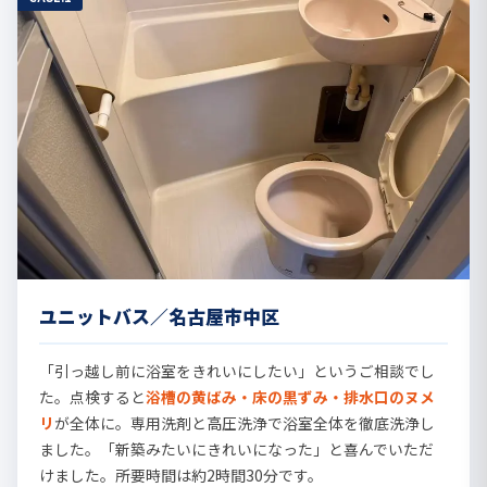
ユニットバス／名古屋市中区
「引っ越し前に浴室をきれいにしたい」というご相談でし
た。点検すると
浴槽の黄ばみ・床の黒ずみ・排水口のヌメ
リ
が全体に。専用洗剤と高圧洗浄で浴室全体を徹底洗浄し
ました。「新築みたいにきれいになった」と喜んでいただ
けました。所要時間は約2時間30分です。