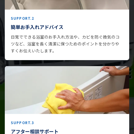
SUPPORT.2
簡単お手入れアドバイス
日常でできる浴室のお手入れ方法や、カビを防ぐ換気のコ
ツなど、浴室を長く清潔に保つためのポイントを分かりや
すくお伝えいたします。
SUPPORT.3
アフター相談サポート