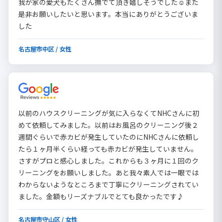
我が家の愛犬もたくさん撫でて頂き嬉しそうでした☺️また
是非お願いしたいと思います。本当にありがとうございま
した
名古屋市中区 / 女性
以前のハウスクリーニングが気に入らなくてNHCさんに初
めて依頼してみました。以前はお風呂のクリーニング後２
週間ぐらいで赤カビが発生していたのにNHCさんに依頼し
たら１ヶ月半くらい経っても赤カビが発生していません。
さすがプロと感心しました。これからも３ヶ月に１回のク
リーニングをお願いしました。あと我々素人では一眼では
わからないようなところまで丁寧にクリーニングされてい
ました。金額もリーズナブルでとても良かったです♪
名古屋市守山区 / 女性