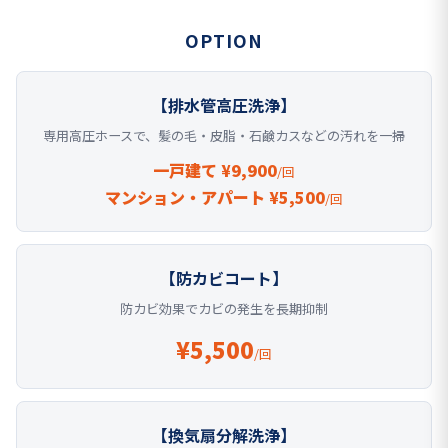
OPTION
【排水管高圧洗浄】
専用高圧ホースで、髪の毛・皮脂・石鹸カスなどの汚れを一掃
一戸建て ¥9,900
/回
マンション・アパート ¥5,500
/回
【防カビコート】
防カビ効果でカビの発生を長期抑制
¥5,500
/回
【換気扇分解洗浄】